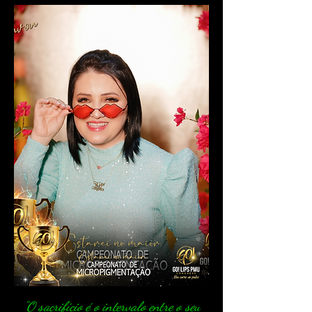
"O sacrifício é o intervalo entre o seu